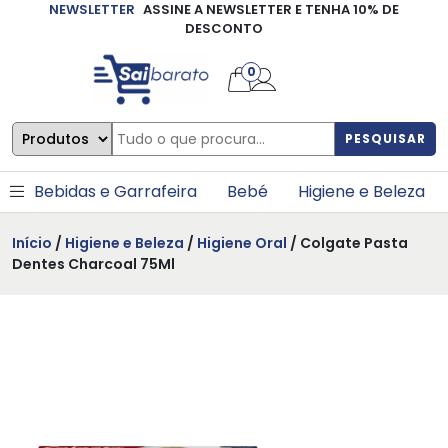
NEWSLETTER
ASSINE A NEWSLETTER E TENHA 10% DE
×
DESCONTO
0
PESQUISAR
Bebidas e Garrafeira
Bebé
Higiene e Beleza
Início
/
Higiene e Beleza
/
Higiene Oral
/ Colgate Pasta
Dentes Charcoal 75Ml