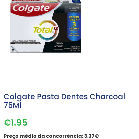
Colgate Pasta Dentes Charcoal
75Ml
€
1.95
Preço médio da concorrência:
3.37€