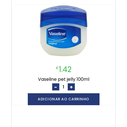
1.42
€
vaseline pet jelly 100ml
-
+
ADICIONAR AO CARRINHO