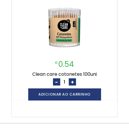
0.54
€
clean care cotonetes 100uni
-
+
ADICIONAR AO CARRINHO