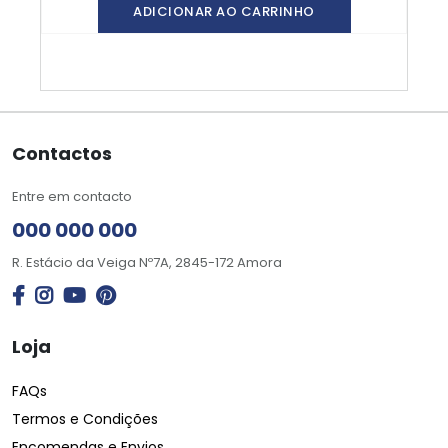
ADICIONAR AO CARRINHO
Contactos
Entre em contacto
000 000 000
R. Estácio da Veiga Nº7A, 2845-172 Amora
Loja
FAQs
Termos e Condições
Encomendas e Envios