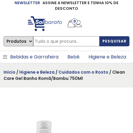
NEWSLETTER
ASSINE A NEWSLETTER E TENHA 10% DE
×
DESCONTO
0
PESQUISAR
Bebidas e Garrafeira
Bebé
Higiene e Beleza
Início
/
Higiene e Beleza
/
Cuidados com o Rosto
/ Clean
Care Gel Banho Romã/Bambu 750Ml