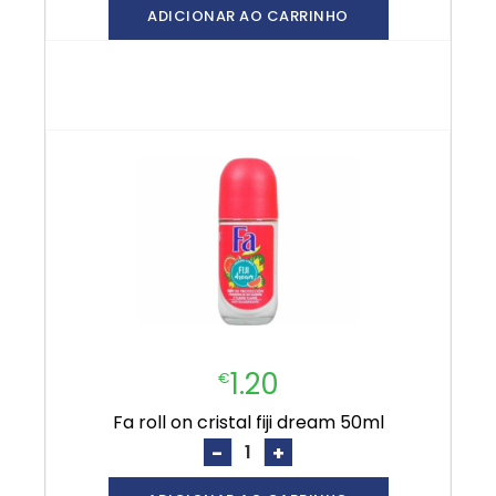
ADICIONAR AO CARRINHO
1.20
€
fa roll on cristal fiji dream 50ml
-
+