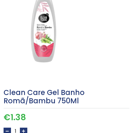
Clean Care Gel Banho
Romã/Bambu 750Ml
€
1.38