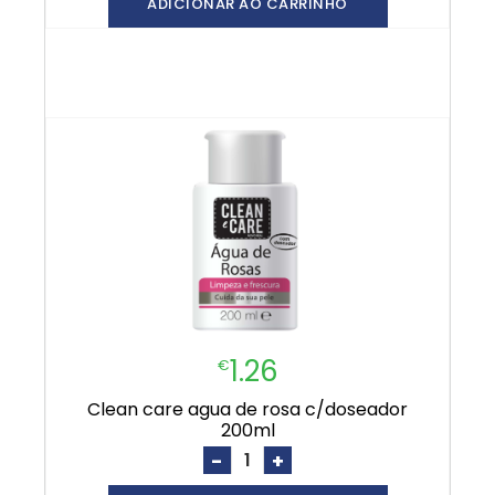
ADICIONAR AO CARRINHO
1.26
€
clean care agua de rosa c/doseador
200ml
-
+