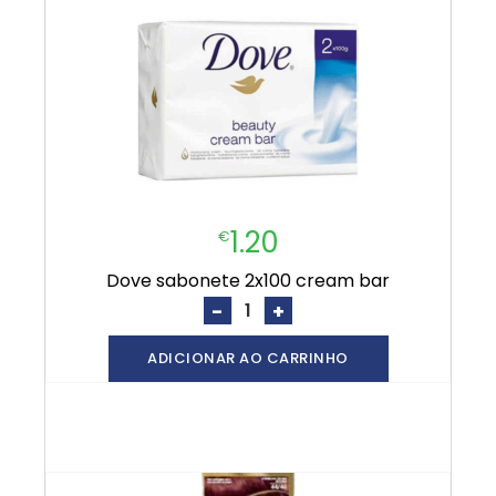
1.20
€
dove sabonete 2x100 cream bar
-
+
ADICIONAR AO CARRINHO