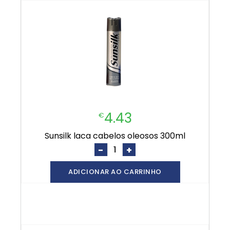
4.43
€
sunsilk laca cabelos oleosos 300ml
-
+
ADICIONAR AO CARRINHO