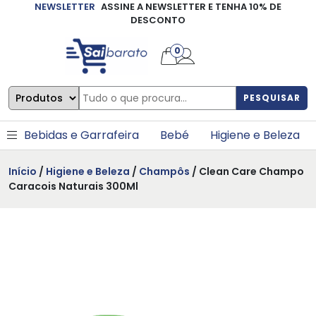
NEWSLETTER
ASSINE A NEWSLETTER E TENHA 10% DE
×
DESCONTO
0
PESQUISAR
Bebidas e Garrafeira
Bebé
Higiene e Beleza
Início
/
Higiene e Beleza
/
Champôs
/ Clean Care Champo
Caracois Naturais 300Ml