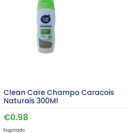
Clean Care Champo Caracois
Naturais 300Ml
€
0.98
Esgotado