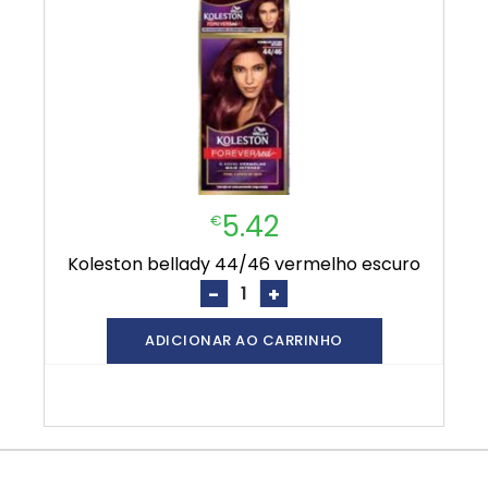
5.42
€
koleston bellady 44/46 vermelho escuro
-
+
ADICIONAR AO CARRINHO