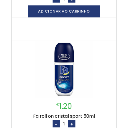
ADICIONAR AO CARRINHO
1.20
€
fa roll on cristal sport 50ml
-
+