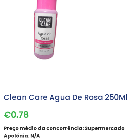
Clean Care Agua De Rosa 250Ml
€
0.78
Preço médio da concorrência:
Supermercado
Apolónia: N/A