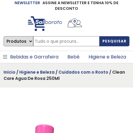
NEWSLETTER
ASSINE A NEWSLETTER E TENHA 10% DE
×
DESCONTO
0
PESQUISAR
Bebidas e Garrafeira
Bebé
Higiene e Beleza
Início
/
Higiene e Beleza
/
Cuidados com o Rosto
/ Clean
Care Agua De Rosa 250Ml