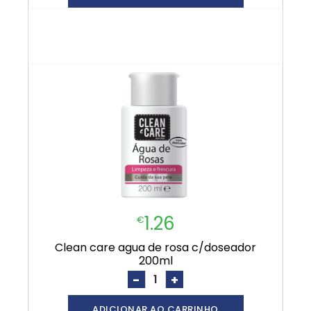
1.26
€
clean care agua de rosa c/doseador
200ml
-
+
ADICIONAR AO CARRINHO