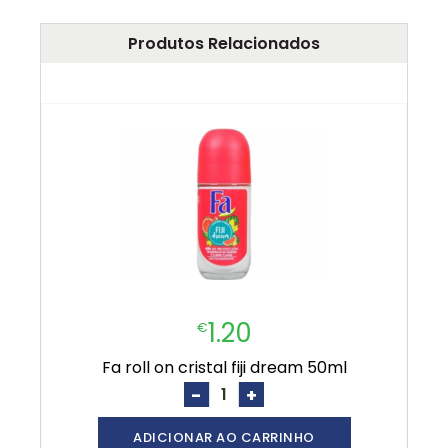
Produtos Relacionados
1.20
€
fa roll on cristal fiji dream 50ml
-
+
ADICIONAR AO CARRINHO