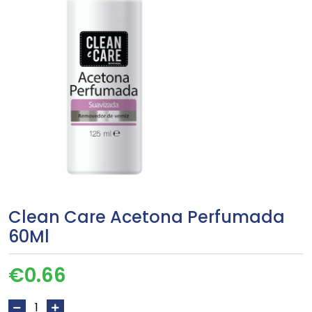
Clean Care Acetona Perfumada
60Ml
€
0.66