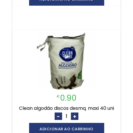
0.90
€
clean algodão discos desmq. maxi 40 uni
-
+
ADICIONAR AO CARRINHO