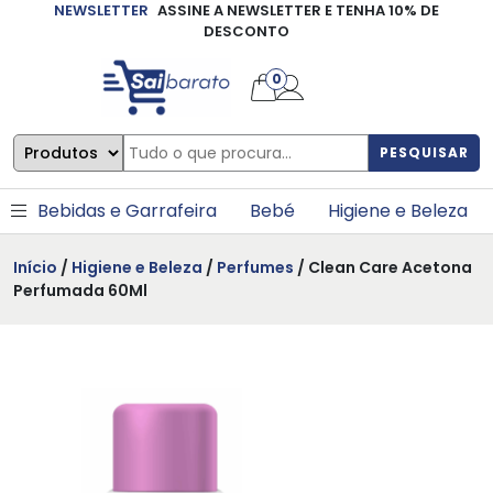
NEWSLETTER
ASSINE A NEWSLETTER E TENHA 10% DE
×
DESCONTO
0
PESQUISAR
Bebidas e Garrafeira
Bebé
Higiene e Beleza
Início
/
Higiene e Beleza
/
Perfumes
/ Clean Care Acetona
Perfumada 60Ml