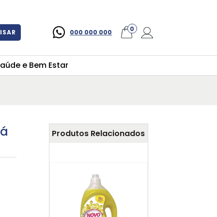
×
0
ISAR
000 000 000
aúde e Bem Estar
há
Produtos Relacionados