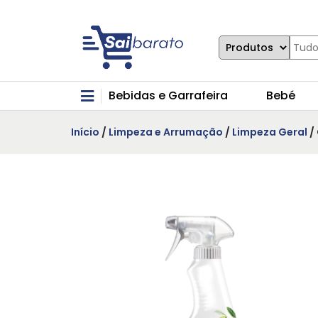
Bebidas e Garrafeira
Bebé
Início
/
Limpeza e Arrumação
/
Limpeza Geral
/