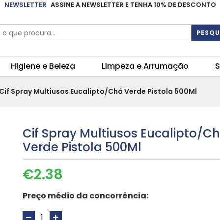
NEWSLETTER
ASSINE A NEWSLETTER E TENHA 10% DE DESCONTO
PESQU
Higiene e Beleza
Limpeza e Arrumação
S
 Cif Spray Multiusos Eucalipto/Chá Verde Pistola 500Ml
Cif Spray Multiusos Eucalipto/C
Verde Pistola 500Ml
€
2.38
Preço médio da concorrência: