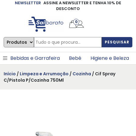
NEWSLETTER
ASSINE A NEWSLETTER E TENHA 10% DE
×
DESCONTO
0
PESQUISAR
Bebidas e Garrafeira
Bebé
Higiene e Beleza
Início
/
Limpeza e Arrumação
/
Cozinha
/ Cif Spray
C/Pistola P/Cozinha 750Ml