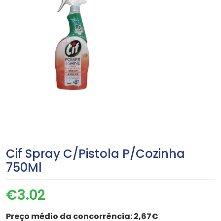
Cif Spray C/Pistola P/Cozinha
750Ml
€
3.02
Preço médio da concorrência:
2,67€