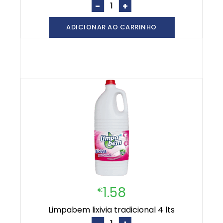
-
+
ADICIONAR AO CARRINHO
1.58
€
limpabem lixivia tradicional 4 lts