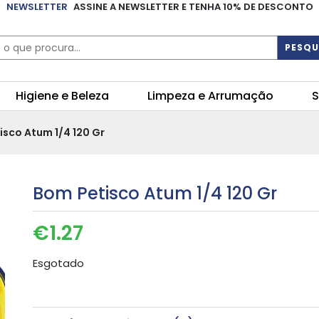
NEWSLETTER
ASSINE A NEWSLETTER E TENHA 10% DE DESCONTO
PESQU
Higiene e Beleza
Limpeza e Arrumação
S
isco Atum 1/4 120 Gr
Bom Petisco Atum 1/4 120 Gr
€
1.27
Esgotado