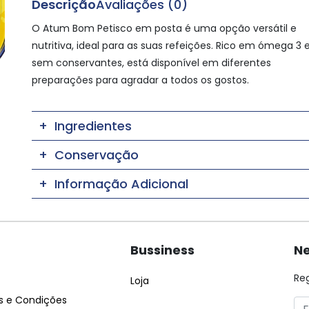
Descrição
Avaliações (0)
O Atum Bom Petisco em posta é uma opção versátil e
nutritiva, ideal para as suas refeições. Rico em ómega 3 
sem conservantes, está disponível em diferentes
preparações para agradar a todos os gostos.
Ingredientes
Conservação
Informação Adicional
Bussiness
Ne
Re
Loja
 e Condições