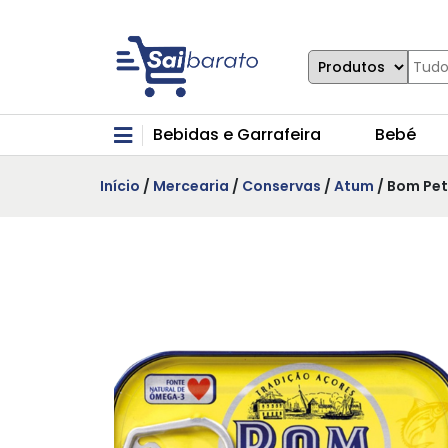
Bebidas e Garrafeira
Bebé
Início
/
Mercearia
/
Conservas
/
Atum
/ Bom Pet