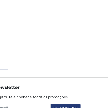
e
wsletter
gista-te e conhece todas as promoções