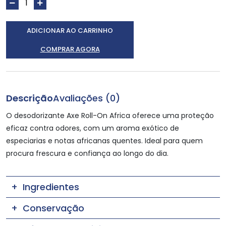
ADICIONAR AO CARRINHO
COMPRAR AGORA
Descrição
Avaliações (0)
O desodorizante Axe Roll-On Africa oferece uma proteção
eficaz contra odores, com um aroma exótico de
especiarias e notas africanas quentes. Ideal para quem
procura frescura e confiança ao longo do dia.
Ingredientes
Conservação