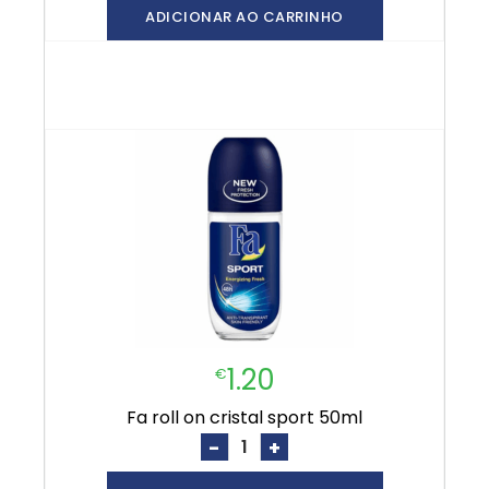
ADICIONAR AO CARRINHO
1.20
€
fa roll on cristal sport 50ml
-
+