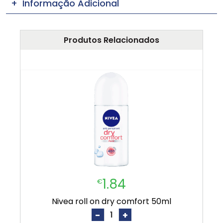
Informação Adicional
Produtos Relacionados
1.84
€
nivea roll on dry comfort 50ml
-
+