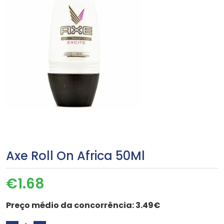
Axe Roll On Africa 50Ml
€
1.68
Preço médio da concorrência:
3.49€