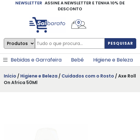
NEWSLETTER
ASSINE A NEWSLETTER E TENHA 10% DE
×
DESCONTO
0
PESQUISAR
Bebidas e Garrafeira
Bebé
Higiene e Beleza
Início
/
Higiene e Beleza
/
Cuidados com o Rosto
/ Axe Roll
On Africa 50Ml