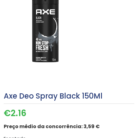
Axe Deo Spray Black 150Ml
€
2.16
Preço médio da concorrência:
3,59 €