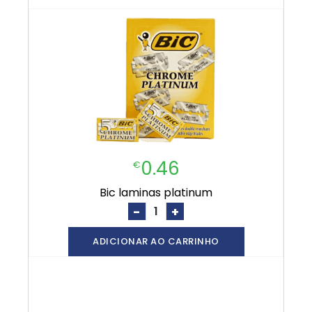
0.46
€
bic laminas platinum
-
+
ADICIONAR AO CARRINHO