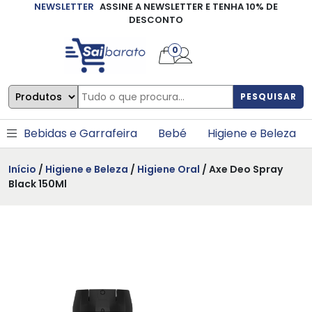
NEWSLETTER
ASSINE A NEWSLETTER E TENHA 10% DE
×
DESCONTO
0
PESQUISAR
Bebidas e Garrafeira
Bebé
Higiene e Beleza
Início
/
Higiene e Beleza
/
Higiene Oral
/ Axe Deo Spray
Black 150Ml