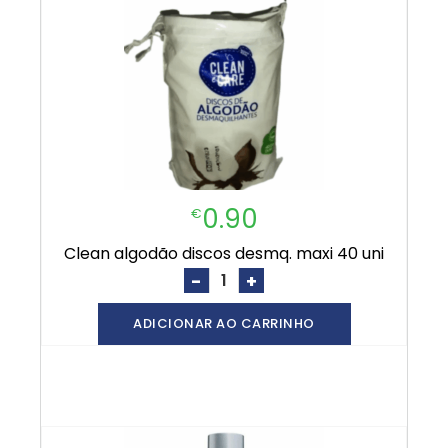
0.90
€
clean algodão discos desmq. maxi 40 uni
-
+
ADICIONAR AO CARRINHO