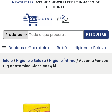
NEWSLETTER
ASSINE A NEWSLETTER E TENHA 10% DE
×
DESCONTO
0
PESQUISAR
Bebidas e Garrafeira
Bebé
Higiene e Beleza
Início
/
Higiene e Beleza
/
Higiene Íntima
/ Ausonia Pensos
Hig.anatomica Classica C/14