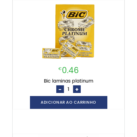
0.46
€
bic laminas platinum
-
+
ADICIONAR AO CARRINHO