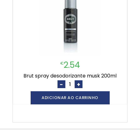
2.54
€
brut spray desodorizante musk 200ml
-
+
ADICIONAR AO CARRINHO