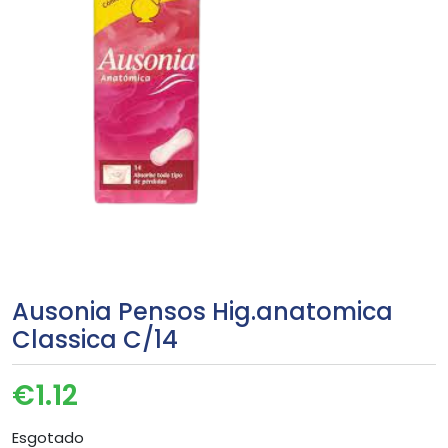
Ausonia Pensos Hig.anatomica
Classica C/14
€
1.12
Esgotado