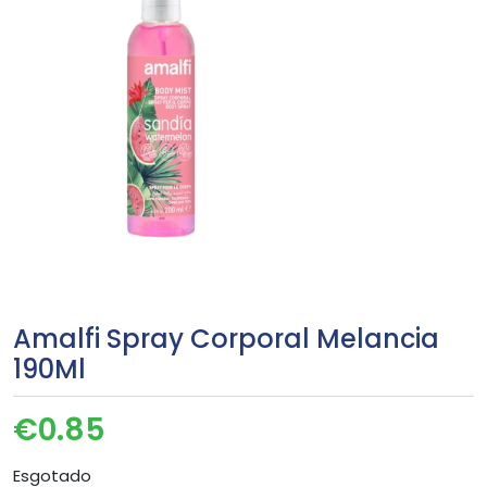
Amalfi Spray Corporal Melancia
190Ml
€
0.85
Esgotado