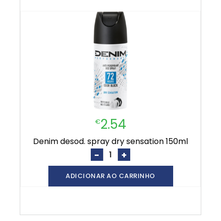
2.54
€
denim desod. spray dry sensation 150ml
-
+
ADICIONAR AO CARRINHO