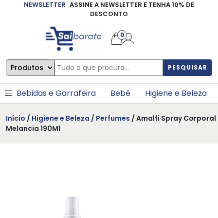
NEWSLETTER
ASSINE A NEWSLETTER E TENHA 10% DE
×
DESCONTO
0
PESQUISAR
Bebidas e Garrafeira
Bebé
Higiene e Beleza
Início
/
Higiene e Beleza
/
Perfumes
/ Amalfi Spray Corporal
Melancia 190Ml