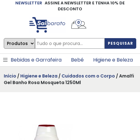
NEWSLETTER
ASSINE A NEWSLETTER E TENHA 10% DE
×
DESCONTO
0
PESQUISAR
Bebidas e Garrafeira
Bebé
Higiene e Beleza
Início
/
Higiene e Beleza
/
Cuidados com o Corpo
/ Amalfi
Gel Banho Rosa Mosqueta 1250Ml