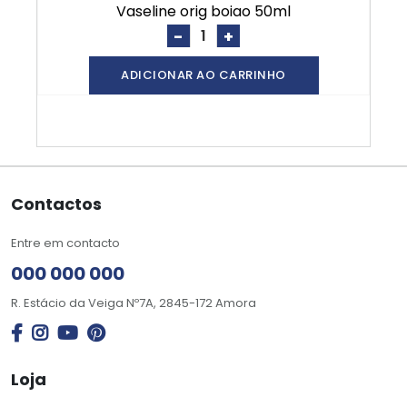
vaseline orig boiao 50ml
-
+
ADICIONAR AO CARRINHO
Contactos
Entre em contacto
000 000 000
R. Estácio da Veiga Nº7A, 2845-172 Amora
Loja