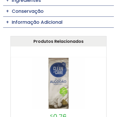
Ingredientes
Conservação
Informação Adicional
Produtos Relacionados
0.76
€