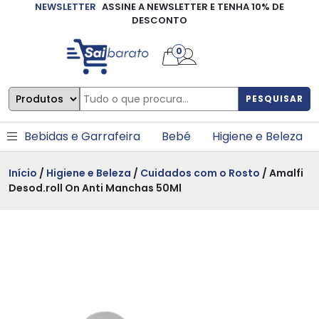
NEWSLETTER
ASSINE A NEWSLETTER E TENHA 10% DE
×
DESCONTO
0
PESQUISAR
Bebidas e Garrafeira
Bebé
Higiene e Beleza
Início
/
Higiene e Beleza
/
Cuidados com o Rosto
/ Amalfi
Desod.roll On Anti Manchas 50Ml