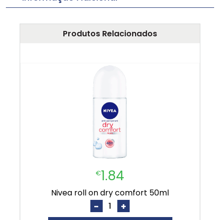
Produtos Relacionados
1.84
€
nivea roll on dry comfort 50ml
-
+