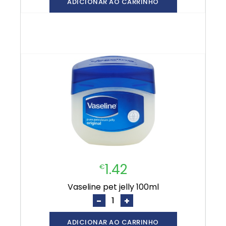
ADICIONAR AO CARRINHO
1.42
€
vaseline pet jelly 100ml
-
+
ADICIONAR AO CARRINHO