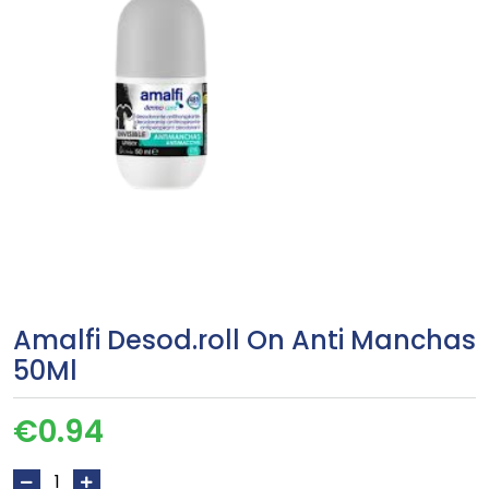
Amalfi Desod.roll On Anti Manchas
50Ml
€
0.94