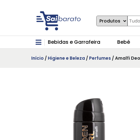
Bebidas e Garrafeira
Bebé
Início
/
Higiene e Beleza
/
Perfumes
/ Amalfi Deo