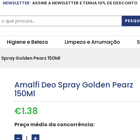
NEWSLETTER
ASSINE A NEWSLETTER E TENHA 10% DE DESCONTO
PESQU
Higiene e Beleza
Limpeza e Arrumação
S
 Spray Golden Pearz 150Ml
Amalfi Deo Spray Golden Pearz
150Ml
€
1.38
Preço médio da concorrência: