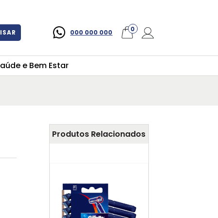
×
0
ISAR
000 000 000
aúde e Bem Estar
Produtos Relacionados