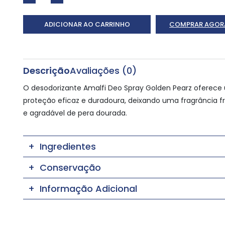
ADICIONAR AO CARRINHO
COMPRAR AGOR
Descrição
Avaliações (0)
O desodorizante Amalfi Deo Spray Golden Pearz oferec
proteção eficaz e duradoura, deixando uma fragrância f
e agradável de pera dourada.
Ingredientes
Conservação
Informação Adicional