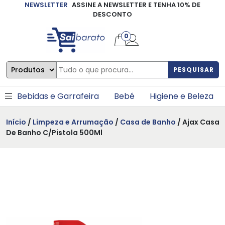
NEWSLETTER
ASSINE A NEWSLETTER E TENHA 10% DE
×
DESCONTO
0
PESQUISAR
Bebidas e Garrafeira
Bebé
Higiene e Beleza
Início
/
Limpeza e Arrumação
/
Casa de Banho
/ Ajax Casa
De Banho C/Pistola 500Ml