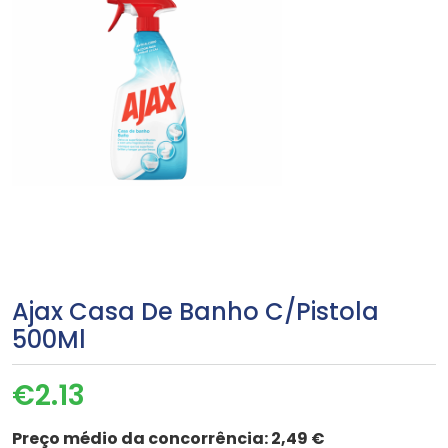
Ajax Casa De Banho C/Pistola
500Ml
€
2.13
Preço médio da concorrência:
2,49 €