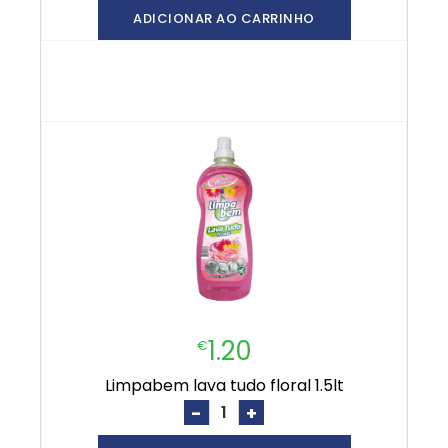
ADICIONAR AO CARRINHO
1.20
€
limpabem lava tudo floral 1.5lt
-
+