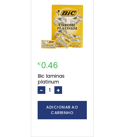
0.46
€
bic laminas
platinum
-
+
ADICIONAR AO
CARRINHO