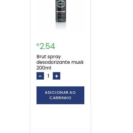
2.54
€
brut spray
desodorizante musk
200ml
-
+
ADICIONAR AO
CARRINHO