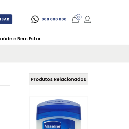
×
0
ISAR
000 000 000
aúde e Bem Estar
Produtos Relacionados