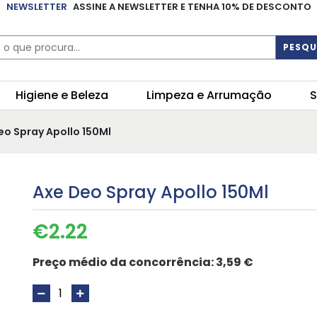
NEWSLETTER
ASSINE A NEWSLETTER E TENHA 10% DE DESCONTO
PESQU
Higiene e Beleza
Limpeza e Arrumação
S
eo Spray Apollo 150Ml
Axe Deo Spray Apollo 150Ml
€
2.22
Preço médio da concorrência:
3,59 €