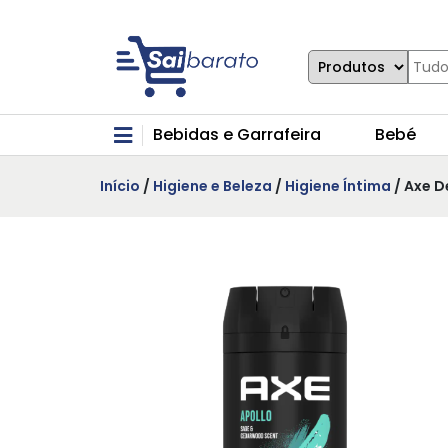
Bebidas e Garrafeira
Bebé
Início
/
Higiene e Beleza
/
Higiene Íntima
/ Axe D