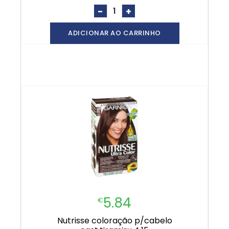
-
+
ADICIONAR AO CARRINHO
5.84
€
nutrisse coloração p/cabelo