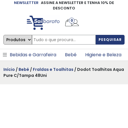
NEWSLETTER
ASSINE A NEWSLETTER E TENHA 10% DE
×
DESCONTO
0
PESQUISAR
Bebidas e Garrafeira
Bebé
Higiene e Beleza
Início
/
Bebé
/
Fraldas e Toalhitas
/ Dodot Toalhitas Aqua
Pure C/Tampa 48Uni