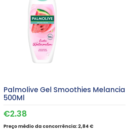
Palmolive Gel Smoothies Melancia
500Ml
€
2.38
Preço médio da concorrência:
2,84 €