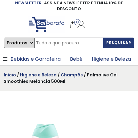
NEWSLETTER
ASSINE A NEWSLETTER E TENHA 10% DE
×
DESCONTO
0
PESQUISAR
Bebidas e Garrafeira
Bebé
Higiene e Beleza
Início
/
Higiene e Beleza
/
Champôs
/ Palmolive Gel
Smoothies Melancia 500Ml