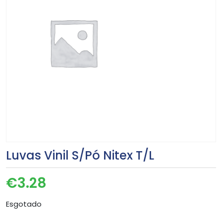
Luvas Vinil S/Pó Nitex T/L
€
3.28
Esgotado