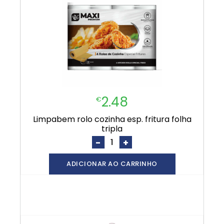
2.48
€
limpabem rolo cozinha esp. fritura folha
tripla
-
+
ADICIONAR AO CARRINHO