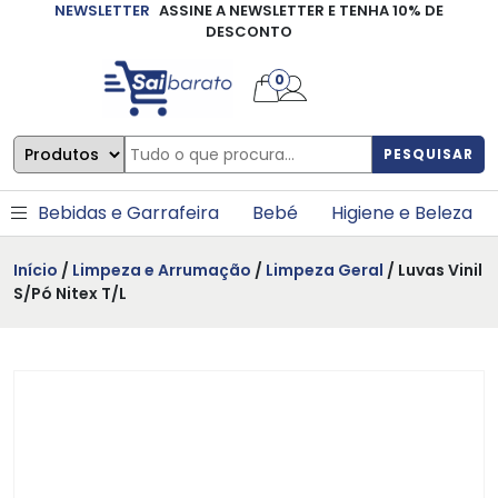
NEWSLETTER
ASSINE A NEWSLETTER E TENHA 10% DE
×
DESCONTO
0
PESQUISAR
Bebidas e Garrafeira
Bebé
Higiene e Beleza
Início
/
Limpeza e Arrumação
/
Limpeza Geral
/ Luvas Vinil
S/Pó Nitex T/L