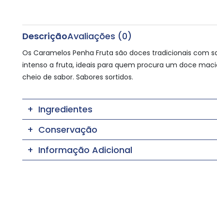
Descrição
Avaliações (0)
Os Caramelos Penha Fruta são doces tradicionais com s
intenso a fruta, ideais para quem procura um doce maci
cheio de sabor. Sabores sortidos.
Ingredientes
Conservação
Informação Adicional