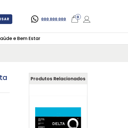
×
0
ISAR
000 000 000
aúde e Bem Estar
ta
Produtos Relacionados