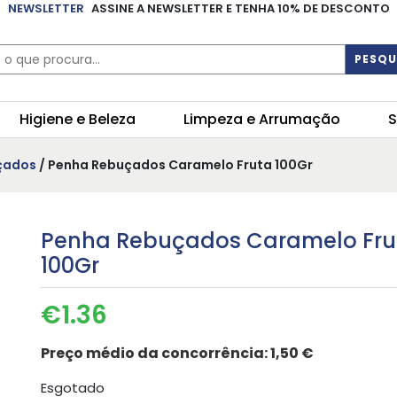
NEWSLETTER
ASSINE A NEWSLETTER E TENHA 10% DE DESCONTO
PESQU
Higiene e Beleza
Limpeza e Arrumação
S
çados
/ Penha Rebuçados Caramelo Fruta 100Gr
Penha Rebuçados Caramelo Fru
100Gr
€
1.36
Preço médio da concorrência:
1,50 €
Esgotado