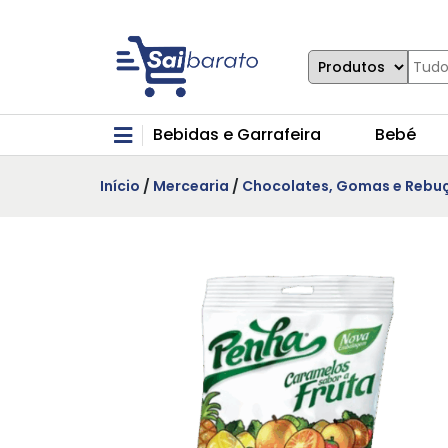
Bebidas e Garrafeira
Bebé
Início
/
Mercearia
/
Chocolates, Gomas e Rebu