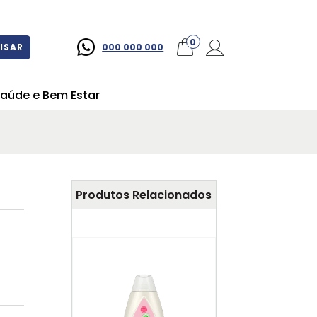
×
0
ISAR
000 000 000
aúde e Bem Estar
Produtos Relacionados