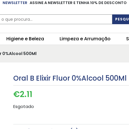
NEWSLETTER
ASSINE A NEWSLETTER E TENHA 10% DE DESCONTO
PESQU
Higiene e Beleza
Limpeza e Arrumação
S
uor 0%Alcool 500Ml
Oral B Elixir Fluor 0%Alcool 500Ml
€
2.11
Esgotado