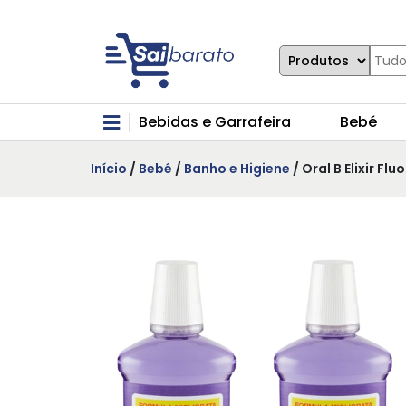
Bebidas e Garrafeira
Bebé
Início
/
Bebé
/
Banho e Higiene
/ Oral B Elixir Fl