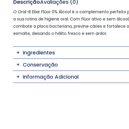
Descrição
Avaliações (0)
O Oral-B Elixir Flúor 0% Álcool é o complemento perfeito 
a sua rotina de higiene oral. Com flúor ativo e sem álcool
combate a placa bacteriana, previne cáries e fortalece 
esmalte, deixando o hálito fresco e sem ardor.
Ingredientes
Conservação
Informação Adicional