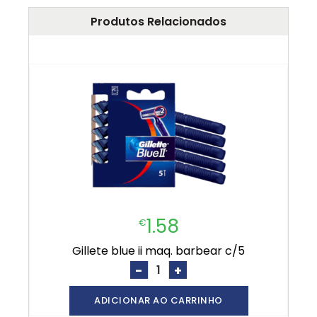
Produtos Relacionados
1.58
€
gillete blue ii maq. barbear c/5
-
+
ADICIONAR AO CARRINHO