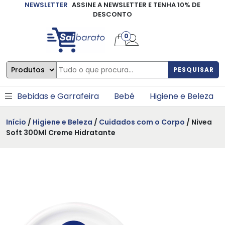
NEWSLETTER
ASSINE A NEWSLETTER E TENHA 10% DE
×
DESCONTO
0
PESQUISAR
Bebidas e Garrafeira
Bebé
Higiene e Beleza
Início
/
Higiene e Beleza
/
Cuidados com o Corpo
/ Nivea
Soft 300Ml Creme Hidratante