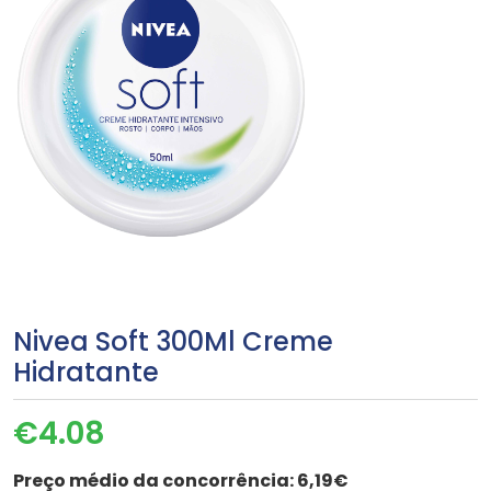
Nivea Soft 300Ml Creme
Hidratante
€
4.08
Preço médio da concorrência:
6,19€