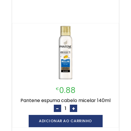
0.88
€
pantene espuma cabelo micelar 140ml
-
+
ADICIONAR AO CARRINHO