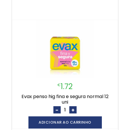
1.72
€
evax penso hig fina e segura normal 12
uni
-
+
ADICIONAR AO CARRINHO