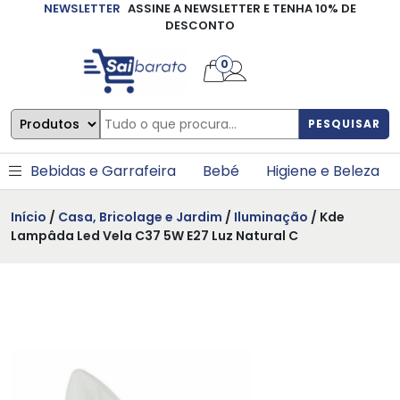
NEWSLETTER
ASSINE A NEWSLETTER E TENHA 10% DE
×
DESCONTO
0
PESQUISAR
Bebidas e Garrafeira
Bebé
Higiene e Beleza
Início
/
Casa, Bricolage e Jardim
/
Iluminação
/ Kde
Lampâda Led Vela C37 5W E27 Luz Natural C