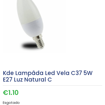
Kde Lampâda Led Vela C37 5W
E27 Luz Natural C
€
1.10
Esgotado