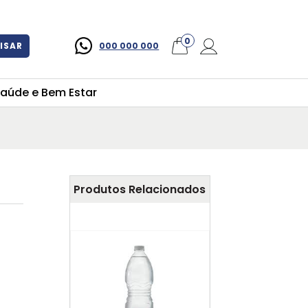
×
0
ISAR
000 000 000
aúde e Bem Estar
Produtos Relacionados