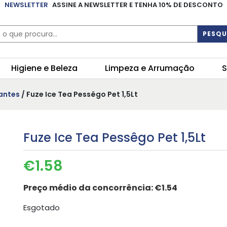
NEWSLETTER
ASSINE A NEWSLETTER E TENHA 10% DE DESCONTO
PESQU
Higiene e Beleza
Limpeza e Arrumação
S
antes
/ Fuze Ice Tea Pessêgo Pet 1,5Lt
Fuze Ice Tea Pessêgo Pet 1,5Lt
€
1.58
Preço médio da concorrência:
€1.54
Esgotado