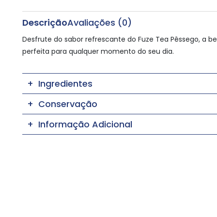
Descrição
Avaliações (0)
Desfrute do sabor refrescante do Fuze Tea Pêssego, a b
perfeita para qualquer momento do seu dia.
Ingredientes
Conservação
Informação Adicional