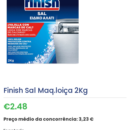
Finish Sal Maq.loiça 2Kg
€
2.48
Preço médio da concorrência:
3,23 €