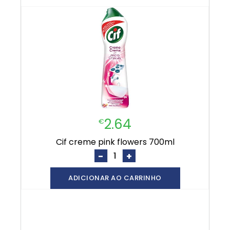
2.64
€
cif creme pink flowers 700ml
-
+
ADICIONAR AO CARRINHO