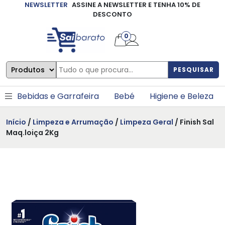
NEWSLETTER
ASSINE A NEWSLETTER E TENHA 10% DE
×
DESCONTO
0
PESQUISAR
Bebidas e Garrafeira
Bebé
Higiene e Beleza
Início
/
Limpeza e Arrumação
/
Limpeza Geral
/ Finish Sal
Maq.loiça 2Kg