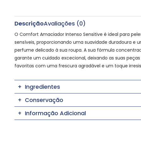
Descrição
Avaliações (0)
O Comfort Amaciador Intenso Sensitive é ideal para pele
sensíveis, proporcionando uma suavidade duradoura e 
perfume delicado à sua roupa. A sua fórmula concentra
garante um cuidado excecional, deixando as suas peças
favoritas com uma frescura agradável e um toque irresist
Ingredientes
Conservação
Informação Adicional