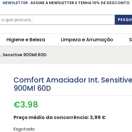
NEWSLETTER
ASSINE A NEWSLETTER E TENHA 10% DE DESCONTO
PESQU
Higiene e Beleza
Limpeza e Arrumação
S
. Sensitive 900Ml 60D
Comfort Amaciador Int. Sensitiv
900Ml 60D
€
3.98
Preço médio da concorrência:
3,99 €
Esgotado