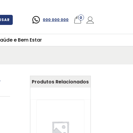
×
0
ISAR
000 000 000
aúde e Bem Estar
e
Produtos Relacionados