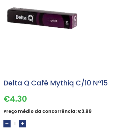
Delta Q Café Mythiq C/10 Nº15
€
4.30
Preço médio da concorrência:
€3.99