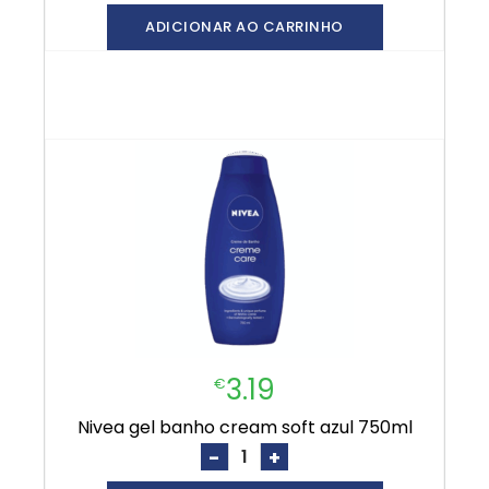
ADICIONAR AO CARRINHO
3.19
€
nivea gel banho cream soft azul 750ml
-
+