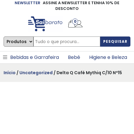
NEWSLETTER
ASSINE A NEWSLETTER E TENHA 10% DE
×
DESCONTO
0
PESQUISAR
Bebidas e Garrafeira
Bebé
Higiene e Beleza
Início
/
Uncategorized
/ Delta Q Café Mythiq C/10 Nº15