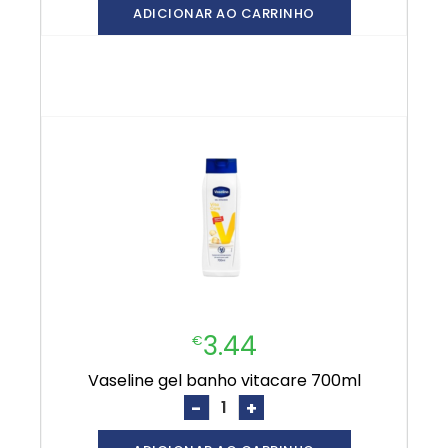
ADICIONAR AO CARRINHO
3.44
€
vaseline gel banho vitacare 700ml
-
+