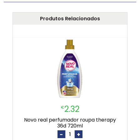
Produtos Relacionados
2.32
€
novo real perfumador roupa therapy
36d 720ml
-
+