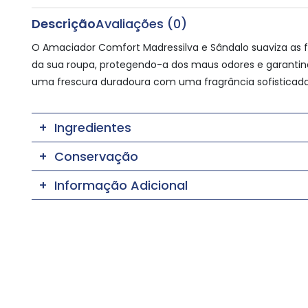
Descrição
Avaliações (0)
O Amaciador Comfort Madressilva e Sândalo suaviza as f
da sua roupa, protegendo-a dos maus odores e garanti
uma frescura duradoura com uma fragrância sofisticada
Ingredientes
Conservação
Informação Adicional