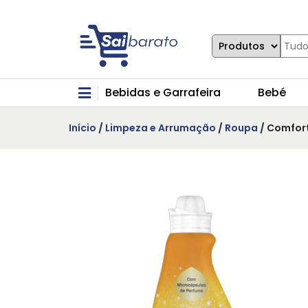
Bebidas e Garrafeira
Bebé
Início
/
Limpeza e Arrumação
/
Roupa
/ Comfort