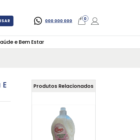
×
0
ISAR
000 000 000
aúde e Bem Estar
 E
Produtos Relacionados