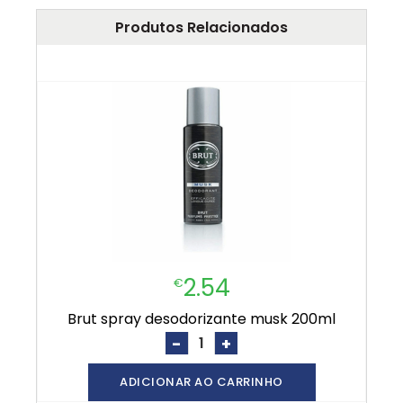
Produtos Relacionados
2.54
€
brut spray desodorizante musk 200ml
-
+
ADICIONAR AO CARRINHO