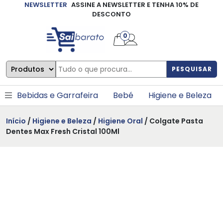
NEWSLETTER
ASSINE A NEWSLETTER E TENHA 10% DE
×
DESCONTO
0
PESQUISAR
Bebidas e Garrafeira
Bebé
Higiene e Beleza
Início
/
Higiene e Beleza
/
Higiene Oral
/ Colgate Pasta
Dentes Max Fresh Cristal 100Ml