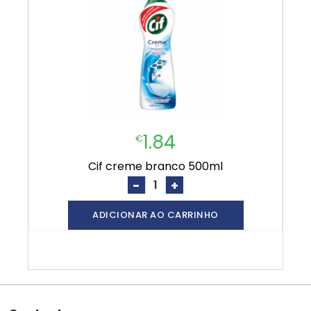
1.84
€
cif creme branco 500ml
-
+
ADICIONAR AO CARRINHO