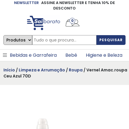
NEWSLETTER
ASSINE A NEWSLETTER E TENHA 10% DE
×
DESCONTO
0
PESQUISAR
Bebidas e Garrafeira
Bebé
Higiene e Beleza
Início
/
Limpeza e Arrumação
/
Roupa
/ Vernel Amac.roupa
Ceu Azul 70D