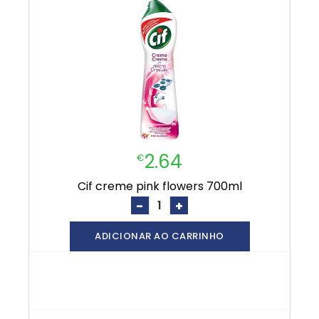
2.64
€
cif creme pink flowers 700ml
-
+
ADICIONAR AO CARRINHO