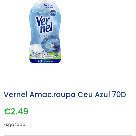
Vernel Amac.roupa Ceu Azul 70D
€
2.49
Esgotado