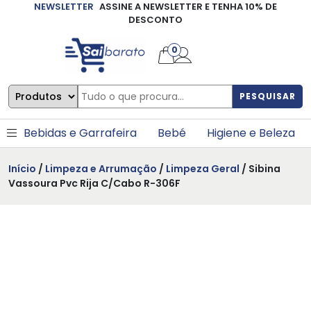
NEWSLETTER
ASSINE A NEWSLETTER E TENHA 10% DE
×
DESCONTO
0
PESQUISAR
Bebidas e Garrafeira
Bebé
Higiene e Beleza
Início
/
Limpeza e Arrumação
/
Limpeza Geral
/ Sibina
Vassoura Pvc Rija C/Cabo R-306F