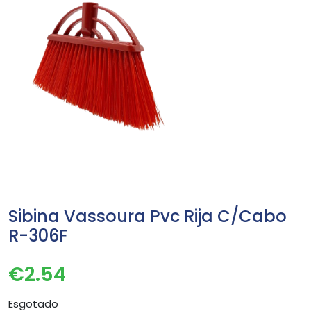
Sibina Vassoura Pvc Rija C/Cabo
R-306F
€
2.54
Esgotado