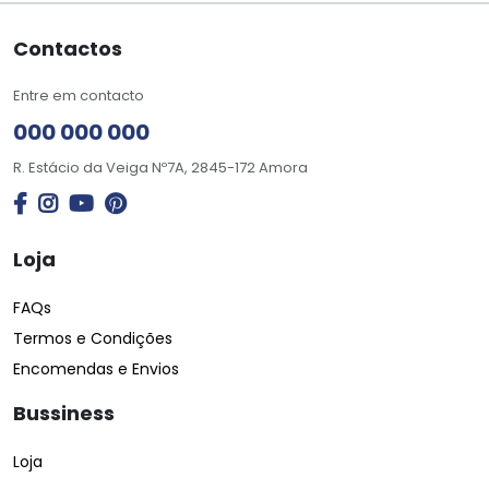
Contactos
Entre em contacto
000 000 000
R. Estácio da Veiga Nº7A, 2845-172 Amora
Loja
FAQs
Termos e Condições
Encomendas e Envios
Bussiness
Loja