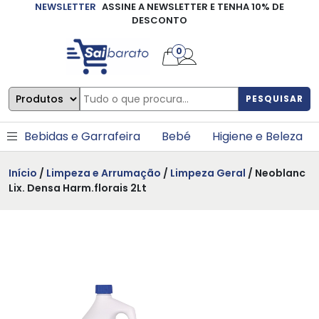
NEWSLETTER
ASSINE A NEWSLETTER E TENHA 10% DE
×
DESCONTO
0
PESQUISAR
Bebidas e Garrafeira
Bebé
Higiene e Beleza
Início
/
Limpeza e Arrumação
/
Limpeza Geral
/ Neoblanc
Lix. Densa Harm.florais 2Lt