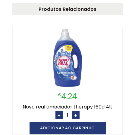
Produtos Relacionados
4.24
€
novo real amaciador therapy 160d 4lt
-
+
ADICIONAR AO CARRINHO