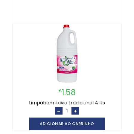
1.58
€
limpabem lixivia tradicional 4 lts
-
+
ADICIONAR AO CARRINHO