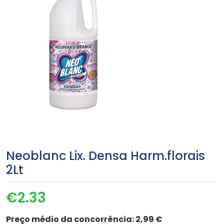
Neoblanc Lix. Densa Harm.florais
2Lt
€
2.33
Preço médio da concorrência:
2,99 €