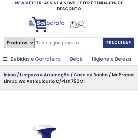
NEWSLETTER
ASSINE A NEWSLETTER E TENHA 10% DE
×
DESCONTO
0
PESQUISAR
Bebidas e Garrafeira
Bebé
Higiene e Beleza
Início
/
Limpeza e Arrumação
/
Casa de Banho
/ Mr Proper
Limpa Wc Anticalcario C/Pist 750Ml