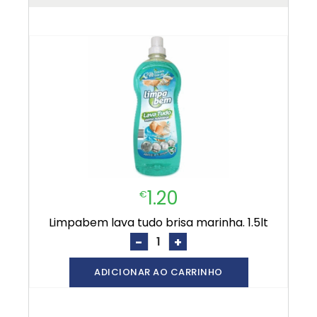
1.20
€
limpabem lava tudo brisa marinha. 1.5lt
-
+
ADICIONAR AO CARRINHO