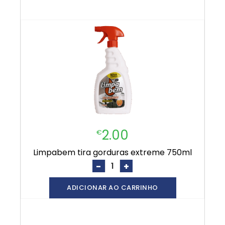
2.00
€
limpabem tira gorduras extreme 750ml
-
+
ADICIONAR AO CARRINHO