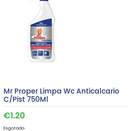
Mr Proper Limpa Wc Anticalcario
C/Pist 750Ml
€
1.20
Esgotado