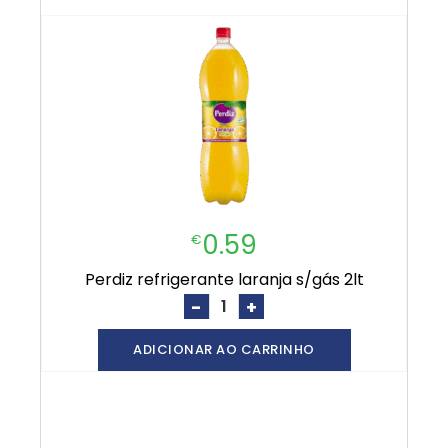
0.59
€
perdiz refrigerante laranja s/gás 2lt
-
+
ADICIONAR AO CARRINHO