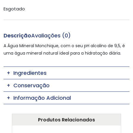
Esgotado
Descrição
Avaliações (0)
A Água Mineral Monchique, com o seu pH alcalino de 9,5, é
uma água mineral natural ideal para a hidratação diária.
Ingredientes
Conservação
Informação Adicional
Produtos Relacionados