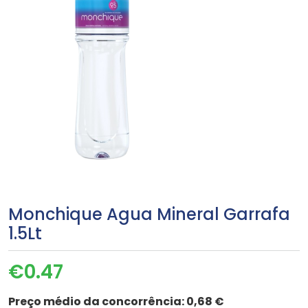
Monchique Agua Mineral Garrafa
1.5Lt
€
0.47
Preço médio da concorrência:
0,68 €