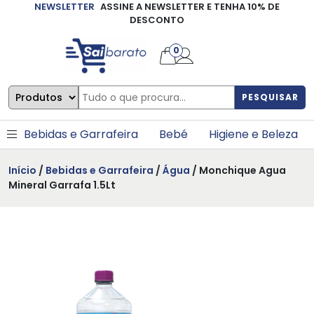
NEWSLETTER
ASSINE A NEWSLETTER E TENHA 10% DE
×
DESCONTO
0
PESQUISAR
Bebidas e Garrafeira
Bebé
Higiene e Beleza
Início
/
Bebidas e Garrafeira
/
Água
/ Monchique Agua
Mineral Garrafa 1.5Lt