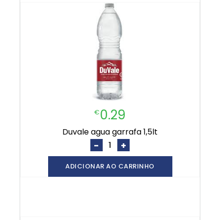
0.29
€
duvale agua garrafa 1,5lt
-
+
ADICIONAR AO CARRINHO