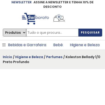
NEWSLETTER
ASSINE A NEWSLETTER E TENHA 10% DE
×
DESCONTO
0
PESQUISAR
Bebidas e Garrafeira
Bebé
Higiene e Beleza
Início
/
Higiene e Beleza
/
Perfumes
/ Koleston Bellady 1/0
Preto Profundo