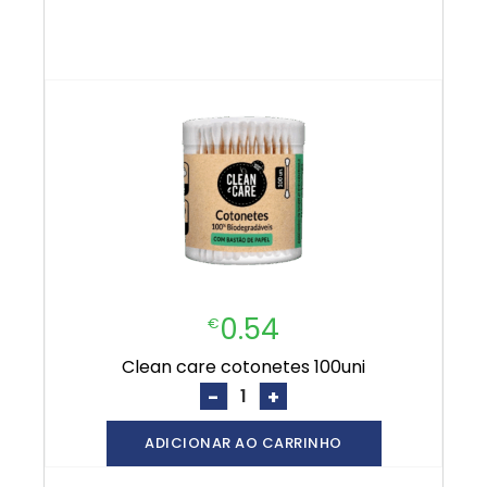
0.54
€
clean care cotonetes 100uni
-
+
ADICIONAR AO CARRINHO