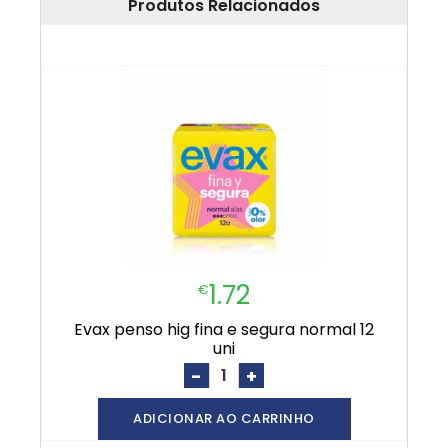
Produtos Relacionados
1.72
€
evax penso hig fina e segura normal 12
uni
-
+
ADICIONAR AO CARRINHO