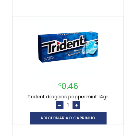
0.46
€
trident drageias peppermint 14gr
-
+
ADICIONAR AO CARRINHO