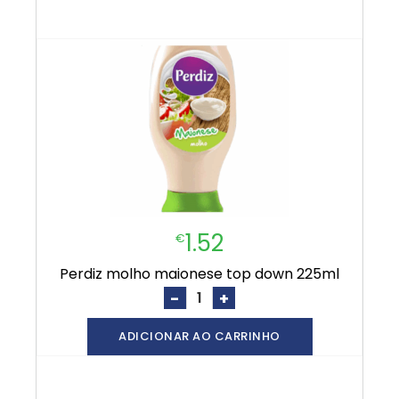
1.52
€
perdiz molho maionese top down 225ml
-
+
ADICIONAR AO CARRINHO