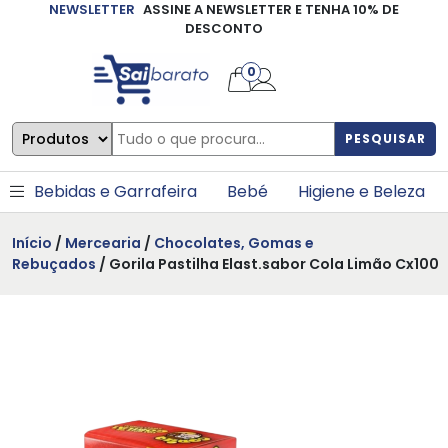
NEWSLETTER
ASSINE A NEWSLETTER E TENHA 10% DE
×
DESCONTO
0
PESQUISAR
Bebidas e Garrafeira
Bebé
Higiene e Beleza
Início
/
Mercearia
/
Chocolates, Gomas e
Rebuçados
/ Gorila Pastilha Elast.sabor Cola Limão Cx100