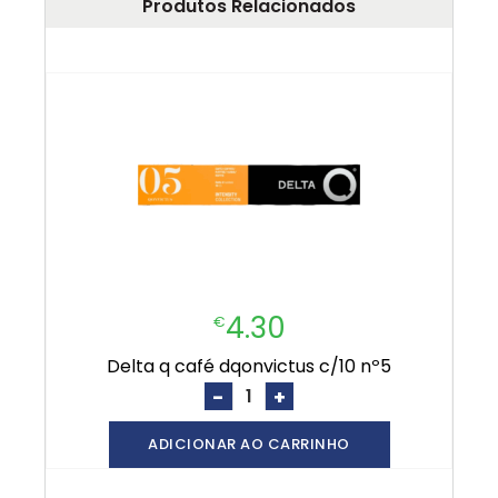
Produtos Relacionados
4.30
€
delta q café dqonvictus c/10 nº5
-
+
ADICIONAR AO CARRINHO