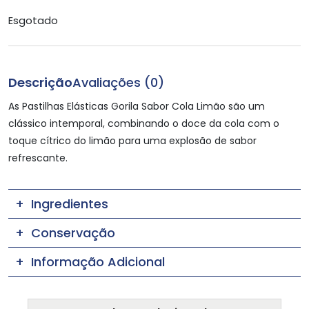
Esgotado
Descrição
Avaliações (0)
As Pastilhas Elásticas Gorila Sabor Cola Limão são um
clássico intemporal, combinando o doce da cola com o
toque cítrico do limão para uma explosão de sabor
refrescante.
Ingredientes
Conservação
Informação Adicional