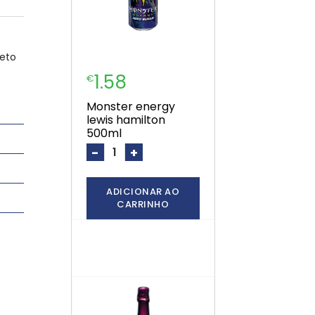
reto
1.58
€
monster energy
lewis hamilton
500ml
-
+
ADICIONAR AO
CARRINHO