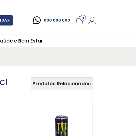
×
0
ISAR
000 000 000
aúde e Bem Estar
3Cl
Produtos Relacionados