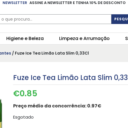
NEWSLETTER
ASSINE A NEWSLETTER E TENHA 10% DE DESCONTO
PESQU
Higiene e Beleza
Limpeza e Arrumação
S
antes
/ Fuze Ice Tea Limão Lata Slim 0,33Cl
Fuze Ice Tea Limão Lata Slim 0,3
€
0.85
Preço médio da concorrência:
0.97€
Esgotado