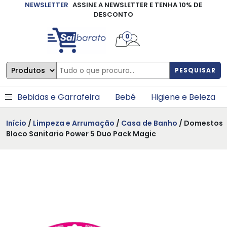
NEWSLETTER
ASSINE A NEWSLETTER E TENHA 10% DE
×
DESCONTO
0
PESQUISAR
Bebidas e Garrafeira
Bebé
Higiene e Beleza
Início
/
Limpeza e Arrumação
/
Casa de Banho
/ Domestos
Bloco Sanitario Power 5 Duo Pack Magic