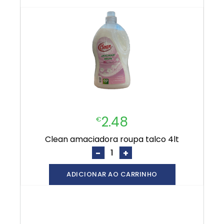
2.48
€
clean amaciadora roupa talco 4lt
-
+
ADICIONAR AO CARRINHO