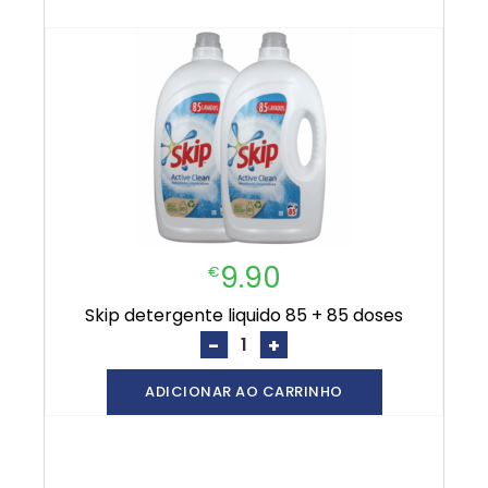
9.90
€
skip detergente liquido 85 + 85 doses
-
+
ADICIONAR AO CARRINHO