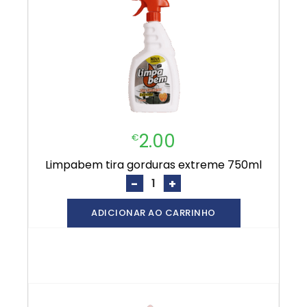
2.00
€
limpabem tira gorduras extreme 750ml
-
+
ADICIONAR AO CARRINHO