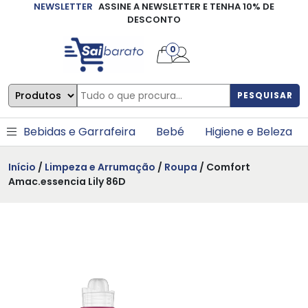
NEWSLETTER
ASSINE A NEWSLETTER E TENHA 10% DE
×
DESCONTO
0
PESQUISAR
Bebidas e Garrafeira
Bebé
Higiene e Beleza
Início
/
Limpeza e Arrumação
/
Roupa
/ Comfort
Amac.essencia Lily 86D