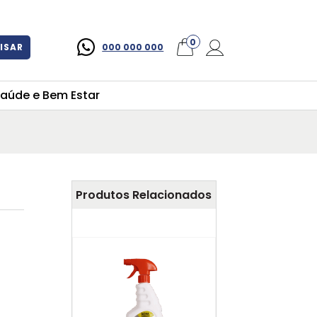
×
0
ISAR
000 000 000
aúde e Bem Estar
Produtos Relacionados