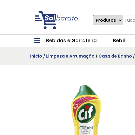
Bebidas e Garrafeira
Bebé
Início
/
Limpeza e Arrumação
/
Casa de Banho
/