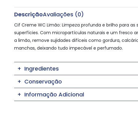
Descrição
Avaliações (0)
Cif Creme WC Limão: Limpeza profunda e brilho para as 
superfícies. Com micropartículas naturais e um fresco 
a limão, remove sujidades difíceis como gordura, calcári
manchas, deixando tudo impecável e perfumado.
Ingredientes
Conservação
Informação Adicional