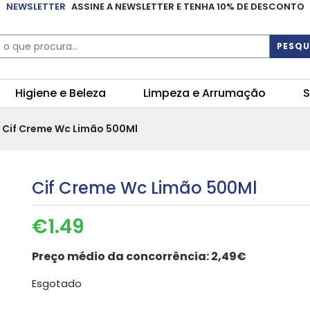
NEWSLETTER
ASSINE A NEWSLETTER E TENHA 10% DE DESCONTO
PESQU
Higiene e Beleza
Limpeza e Arrumação
S
 Cif Creme Wc Limão 500Ml
Cif Creme Wc Limão 500Ml
€
1.49
Preço médio da concorrência:
2,49€
Esgotado