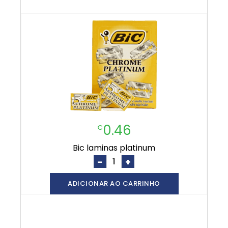
0.46
€
bic laminas platinum
-
+
ADICIONAR AO CARRINHO