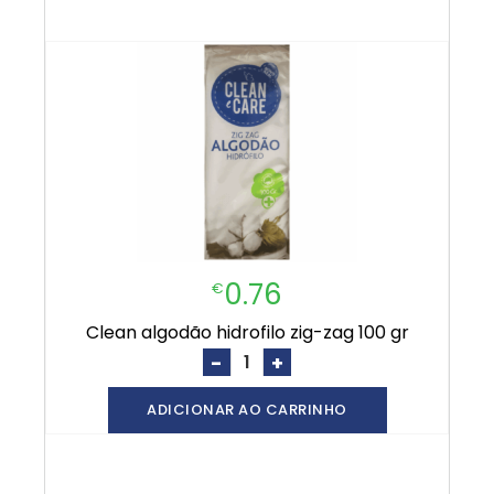
0.76
€
clean algodão hidrofilo zig-zag 100 gr
-
+
ADICIONAR AO CARRINHO