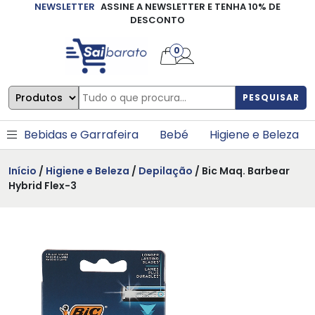
NEWSLETTER
ASSINE A NEWSLETTER E TENHA 10% DE
×
DESCONTO
0
PESQUISAR
Bebidas e Garrafeira
Bebé
Higiene e Beleza
Início
/
Higiene e Beleza
/
Depilação
/ Bic Maq. Barbear
Hybrid Flex-3