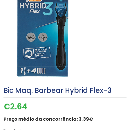
Bic Maq. Barbear Hybrid Flex-3
€
2.64
Preço médio da concorrência:
3,39€