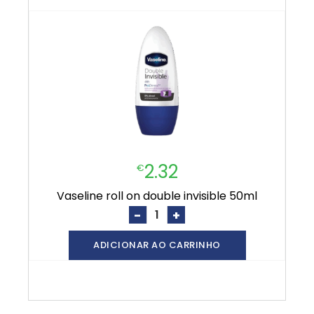
2.32
€
vaseline roll on double invisible 50ml
-
+
ADICIONAR AO CARRINHO