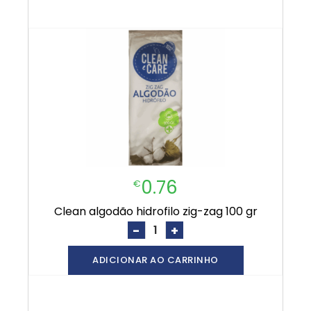
0.76
€
clean algodão hidrofilo zig-zag 100 gr
-
+
ADICIONAR AO CARRINHO