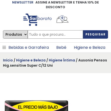
NEWSLETTER
ASSINE A NEWSLETTER E TENHA 10% DE
×
DESCONTO
0
PESQUISAR
Bebidas e Garrafeira
Bebé
Higiene e Beleza
Início
/
Higiene e Beleza
/
Higiene Íntima
/ Ausonia Pensos
Hig.sensitive Super C/12 Uni