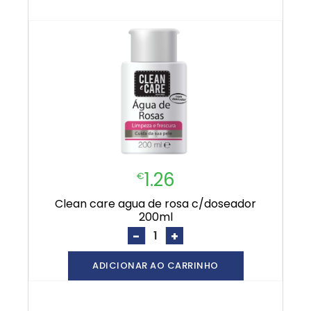
1.26
€
clean care agua de rosa c/doseador
200ml
-
+
ADICIONAR AO CARRINHO