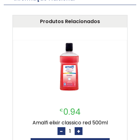
Produtos Relacionados
0.94
€
amalfi elixir classico red 500ml
-
+