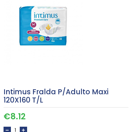
Intimus Fralda P/Adulto Maxi
120X160 T/L
€
8.12