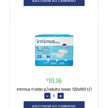
ADICIONAR AO CARRINHO
10.16
€
intimus fralda p/adulto basic 120x160 t/l
-
+
ADICIONAR AO CARRINHO