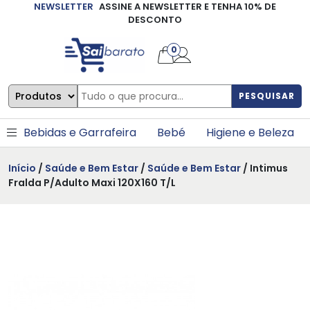
NEWSLETTER
ASSINE A NEWSLETTER E TENHA 10% DE
×
DESCONTO
0
PESQUISAR
Bebidas e Garrafeira
Bebé
Higiene e Beleza
Início
/
Saúde e Bem Estar
/
Saúde e Bem Estar
/ Intimus
Fralda P/Adulto Maxi 120X160 T/L