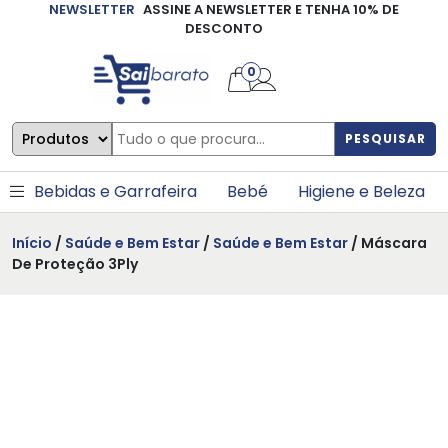
NEWSLETTER
ASSINE A NEWSLETTER E TENHA 10% DE
×
DESCONTO
0
PESQUISAR
Bebidas e Garrafeira
Bebé
Higiene e Beleza
Início
/
Saúde e Bem Estar
/
Saúde e Bem Estar
/ Máscara
De Proteção 3Ply