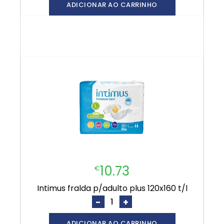
ADICIONAR AO CARRINHO
10.73
€
intimus fralda p/adulto plus 120x160 t/l
-
+
ADICIONAR AO CARRINHO