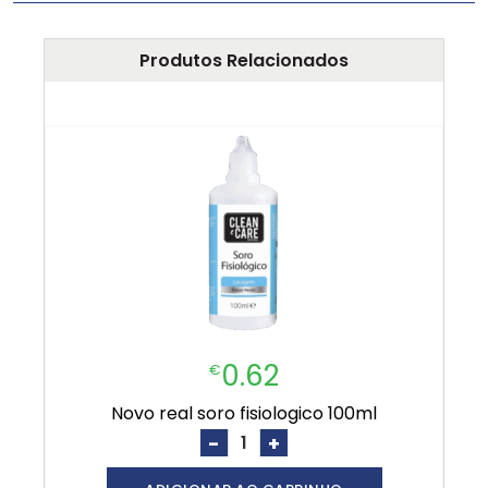
Produtos Relacionados
0.62
€
novo real soro fisiologico 100ml
-
+