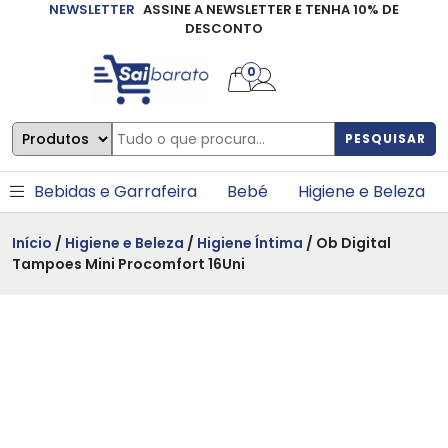
NEWSLETTER
ASSINE A NEWSLETTER E TENHA 10% DE
×
DESCONTO
0
PESQUISAR
Bebidas e Garrafeira
Bebé
Higiene e Beleza
Início
/
Higiene e Beleza
/
Higiene Íntima
/ Ob Digital
Tampoes Mini Procomfort 16Uni