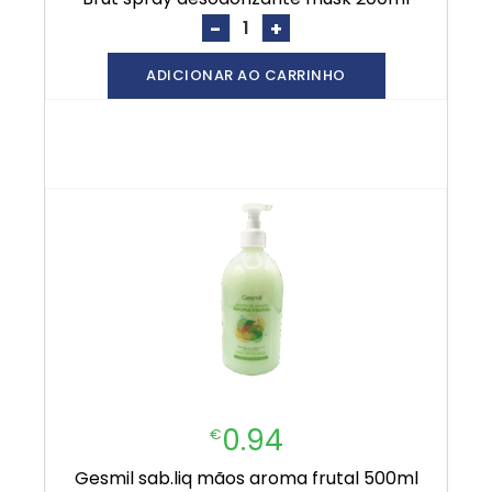
-
+
ADICIONAR AO CARRINHO
0.94
€
gesmil sab.liq mãos aroma frutal 500ml