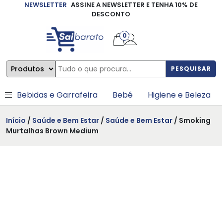
NEWSLETTER
ASSINE A NEWSLETTER E TENHA 10% DE
×
DESCONTO
0
PESQUISAR
Bebidas e Garrafeira
Bebé
Higiene e Beleza
Início
/
Saúde e Bem Estar
/
Saúde e Bem Estar
/ Smoking
Murtalhas Brown Medium