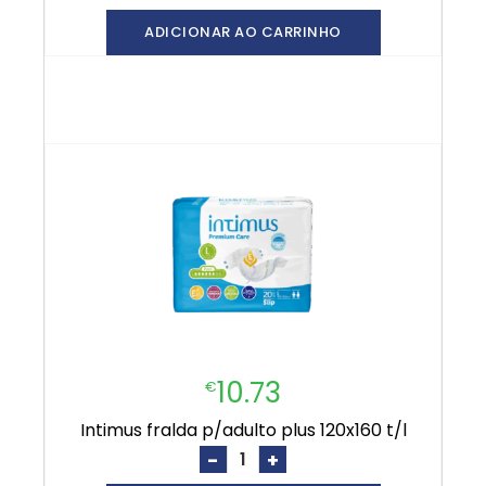
ADICIONAR AO CARRINHO
10.73
€
intimus fralda p/adulto plus 120x160 t/l
-
+