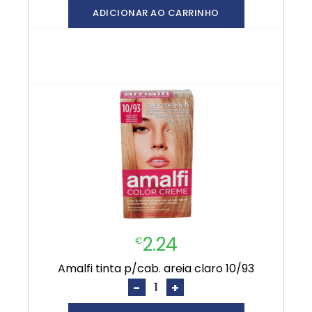
ADICIONAR AO CARRINHO
2.24
€
amalfi tinta p/cab. areia claro 10/93
-
+