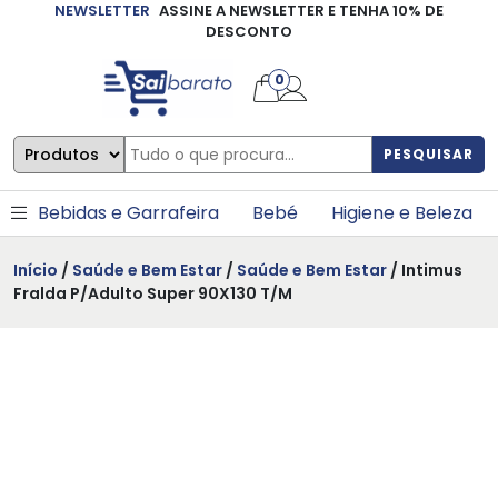
NEWSLETTER
ASSINE A NEWSLETTER E TENHA 10% DE
×
DESCONTO
0
PESQUISAR
Bebidas e Garrafeira
Bebé
Higiene e Beleza
Início
/
Saúde e Bem Estar
/
Saúde e Bem Estar
/ Intimus
Fralda P/Adulto Super 90X130 T/M