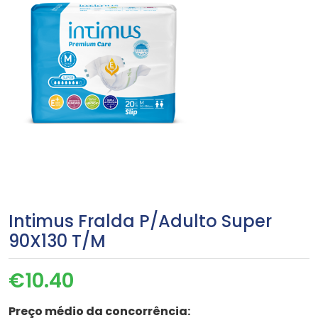
Intimus Fralda P/Adulto Super
90X130 T/M
€
10.40
Preço médio da concorrência: