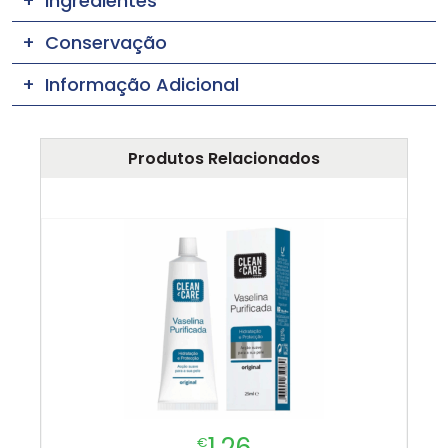
Ingredientes
Conservação
Informação Adicional
Produtos Relacionados
1.26
€