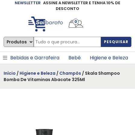
NEWSLETTER
ASSINE A NEWSLETTER E TENHA 10% DE
×
DESCONTO
0
PESQUISAR
Bebidas e Garrafeira
Bebé
Higiene e Beleza
Início
/
Higiene e Beleza
/
Champôs
/ Skala Shampoo
Bomba De Vitaminas Abacate 325Ml