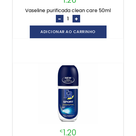
vaseline purificada clean care 50ml
-
+
ADICIONAR AO CARRINHO
1.20
€