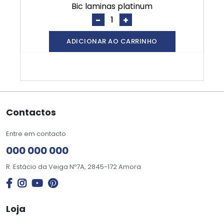
bic laminas platinum
-
+
ADICIONAR AO CARRINHO
Contactos
Entre em contacto
000 000 000
R. Estácio da Veiga Nº7A, 2845-172 Amora
Loja