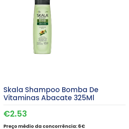
Skala Shampoo Bomba De
Vitaminas Abacate 325Ml
€
2.53
Preço médio da concorrência:
6€