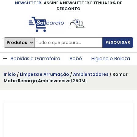
NEWSLETTER
ASSINE A NEWSLETTER E TENHA 10% DE
×
DESCONTO
0
PESQUISAR
Bebidas e Garrafeira
Bebé
Higiene e Beleza
Início
/
Limpeza e Arrumação
/
Ambientadores
/ Romar
Matic Recarga Amb.invencivel 250Ml