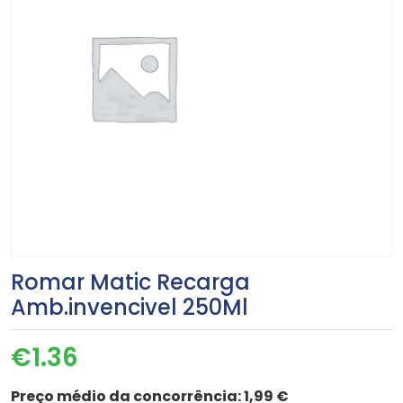
Romar Matic Recarga
Amb.invencivel 250Ml
€
1.36
Preço médio da concorrência:
1,99 €