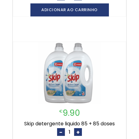
ADICIONAR AO CARRINHO
9.90
€
skip detergente liquido 85 + 85 doses
-
+